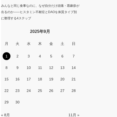
みんなと同じ食事なのに、なぜ自分だけ頭痛・蕁麻疹が
出るのか——ヒスタミン不耐症とDAOを体質タイプ別
に整理する4ステップ
2025年9月
月
火
水
木
金
土
日
1
2
3
4
5
6
7
8
9
10
11
12
13
14
15
16
17
18
19
20
21
22
23
24
25
26
27
28
29
30
« 8月
11月 »