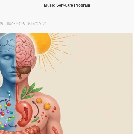
Music Self-Care Program
係：腸から始める心のケア