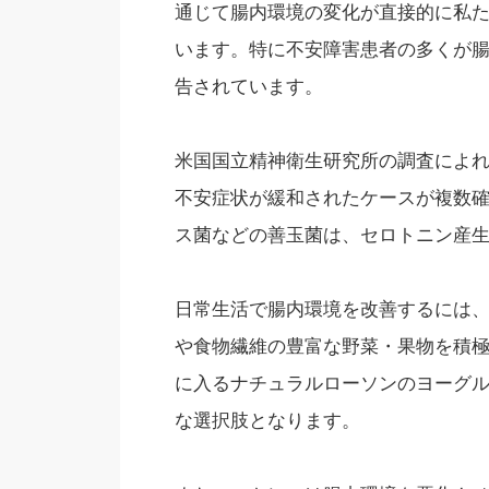
通じて腸内環境の変化が直接的に私
います。特に不安障害患者の多くが
告されています。
米国国立精神衛生研究所の調査によ
不安症状が緩和されたケースが複数
ス菌などの善玉菌は、セロトニン産
日常生活で腸内環境を改善するには
や食物繊維の豊富な野菜・果物を積
に入るナチュラルローソンのヨーグ
な選択肢となります。