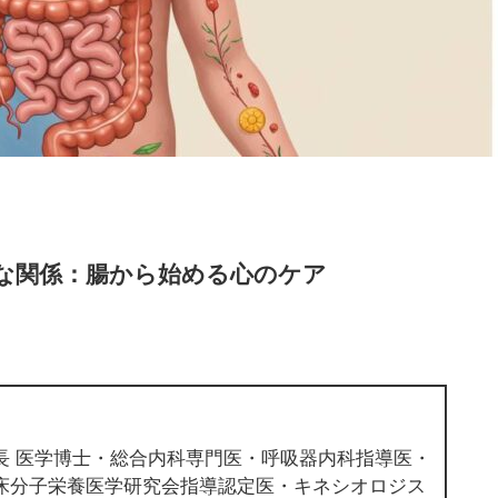
な関係：腸から始める心のケア
長 医学博士・総合内科専門医・呼吸器内科指導医・
床分子栄養医学研究会指導認定医・キネシオロジス