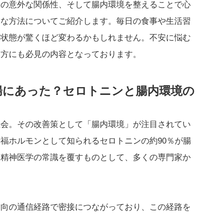
ンの意外な関係性、そして腸内環境を整えることで心
的な方法についてご紹介します。毎日の食事や生活習
の状態が驚くほど変わるかもしれません。不安に悩む
る方にも必見の内容となっております。
は腸にあった？セロトニンと腸内環境の
社会。その改善策として「腸内環境」が注目されてい
福ホルモンとして知られるセロトニンの約90％が腸
は精神医学の常識を覆すものとして、多くの専門家か
方向の通信経路で密接につながっており、この経路を