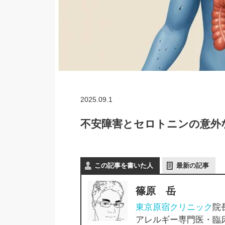
2025.09.1
不安障害とセロトニンの意外
この記事を書いた人
最新の記事
篠原 岳
東京原宿クリニック
院
アレルギー専門医・臨