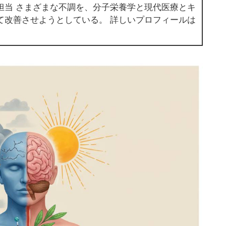
担当 さまざまな不調を、分子栄養学と現代医療とキ
て改善させようとしている。 詳しいプロフィールは