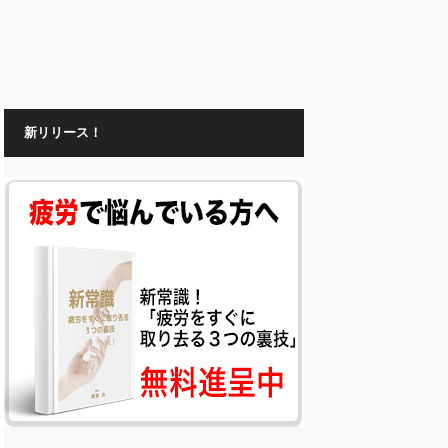
新リリース！