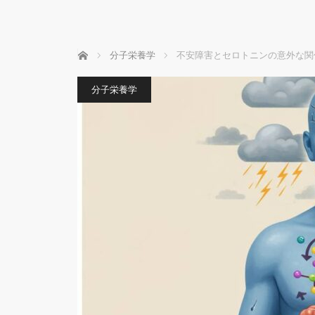
ホーム
分子栄養学
不安障害とセロトニンの意外な関
分子栄養学