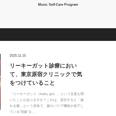
Music Self-Care Program
2025.11.15
リーキーガット診療におい
て、東京原宿クリニックで気
をつけていること
「リーキーガット（leaky gut）」という言葉を聞
いたことがありますか？これは、直訳すると「漏
れる腸」という意味で、腸のバリア機能が低下し
ている“現象”を…