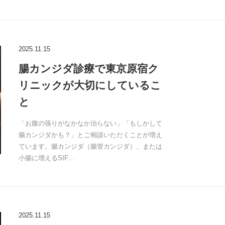
2025.11.15
腸カンジダ診療で東京原宿ク
リニックが大切にしているこ
と
「お腹の張りがなかなか治らない」「もしかして
腸カンジダかも？」とご相談いただくことが増え
ています。腸カンジダ（腸管カンジダ）、または
小腸に増えるSIF…
2025.11.15