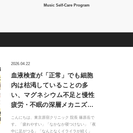
Music Self-Care Program
2026.04.22
血液検査が「正常」でも細胞
内は枯渇していることの多
い、マグネシウム不足と慢性
疲労・不眠の深層メカニズ…
こんにちは、東京原宿クリニック 院長 篠原岳で
す。「疲れやすい」「なかなか寝つけない」「夜
中に足がつる」「なんとなくイライラが続く」