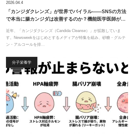
2026.04.4
「カンジダクレンズ」が世界でバイラル——SNSの方法
で本当に腸カンジダは改善するのか？機能医学医師が…
近年、「カンジダクレンズ（Candida Cleanse）」が拡散していま
す。Newsweekをはじめとするメディアが特集を組み、砂糖・グルテ
ン・アルコールを排…
分子栄養学