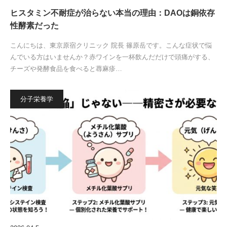
ヒスタミン不耐症が治らない本当の理由：DAOは銅依存
性酵素だった
こんにちは、東京原宿クリニック 院長 篠原岳です。こんな症状で悩
んでいる方はいませんか？赤ワインを一杯飲んだだけで頭痛がする、
チーズや発酵食品を食べると蕁麻疹…
分子栄養学