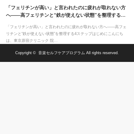
「フェリチンが高い」と言われたのに疲れが取れない方
へ——高フェリチンと“鉄が使えない状態”を整理する…
「フェリチンが高い」と言われたのに疲れが取れない方へ——高フェ
リチンと“鉄が使えない状態”を整理する4ステップはじめにこんにち
は、東京原宿クリニック 院…
Copyright ©
音楽セルフケアプログラム
All rights reserved.