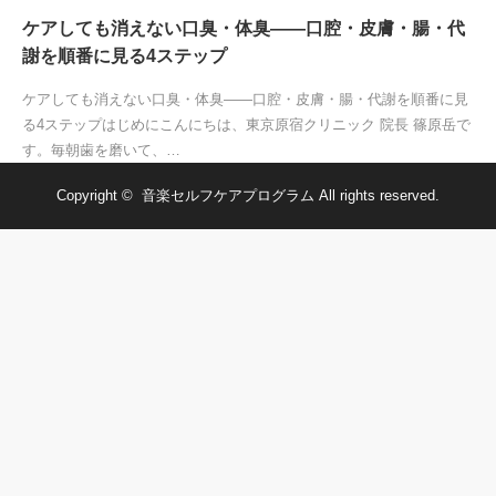
ケアしても消えない口臭・体臭——口腔・皮膚・腸・代
謝を順番に見る4ステップ
ケアしても消えない口臭・体臭——口腔・皮膚・腸・代謝を順番に見
る4ステップはじめにこんにちは、東京原宿クリニック 院長 篠原岳で
す。毎朝歯を磨いて、…
Copyright ©
音楽セルフケアプログラム
All rights reserved.