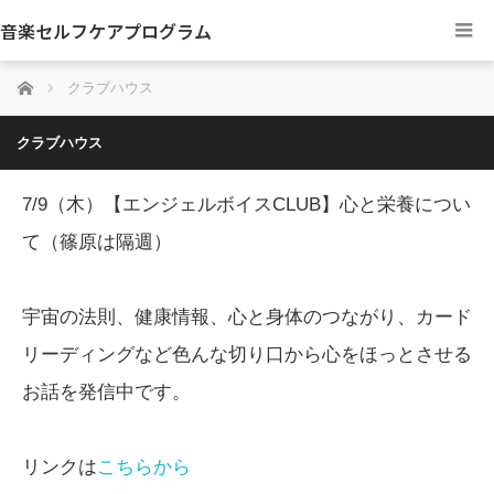
音楽セルフケアプログラム
ホーム
クラブハウス
クラブハウス
7/9（木）【エンジェルボイスCLUB】心と栄養につい
て（篠原は隔週）
宇宙の法則、健康情報、心と身体のつながり、カード
リーディングなど色んな切り口から心をほっとさせる
お話を発信中です。
リンクは
こちらから