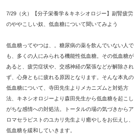
7/29（火）【分子栄養学＆キネシオロジー】副腎疲労
のややこしい奴、低血糖について聞いてみよう
低血糖ってやつは、。糖尿病の薬を飲んでいない人で
も、多くの人にみられる機能性低血糖。その低血糖が
あると、疲労症状や、交感神経の緊張などが解除され
ず、心身ともに疲れる原因となります。そんな本丸の
低血糖について、寺田先生よりメカニズムと対処方
法、キネシオロジーより森田先生から低血糖を起こし
がちな感情への対処法。トータルの場の気づきからア
ロマセラピストのユカリ先生より癒やしをお伝えし、
低血糖を緩和していきます。