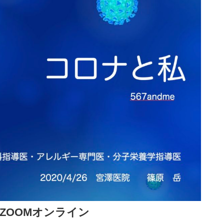
月）＠ZOOMオンライン