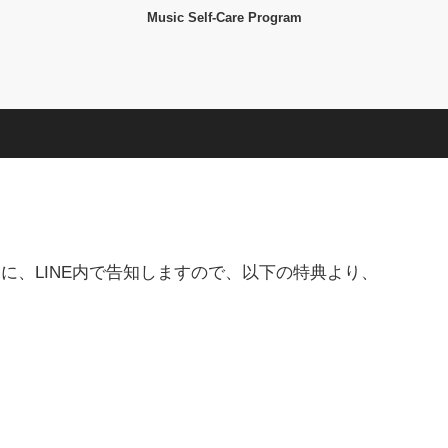
Music Self-Care Program
に、LINE内で告知しますので、以下の特典より、