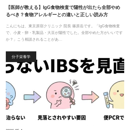
【医師が教える】IgG食物検査で陽性が出たら全部やめ
るべき？食物アレルギーとの違いと正しい読み方
こんにちは、東京原宿クリニック 院長 篠原岳です。「IgG食物検査
で、小麦・卵・乳製品・大豆が陽性でした。全部やめた方がいいです
か？」こう相談されることがあ…
分子栄養学