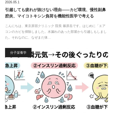
2026.05.1
引越しても疲れが抜けない理由——カビ環境、慢性副鼻
腔炎、マイコトキシン負荷を機能性医学で考える
こんにちは、東京原宿クリニック 院長 篠原岳です。はじめに「エア
コンのカビを掃除しました。水漏れのあった部屋から引越しもしまし
た。それなのに、なぜまだ体…
分子栄養学