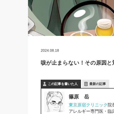
2024.08.18
咳が止まらない！その原因と
この記事を書いた人
最新の記事
篠原 岳
東京原宿クリニック
院
アレルギー専門医・臨