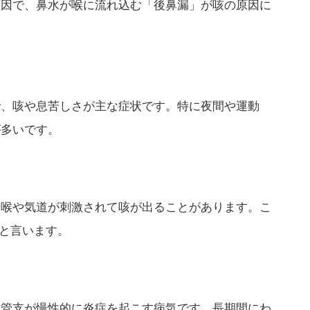
原因で、鼻水が喉に流れ込む「後鼻漏」が咳の原因に
で、咳や息苦しさが主な症状です。特に夜間や運動
が多いです。
、喉や気道が刺激されて咳が出ることがあります。こ
」と言います。
気管支が慢性的に炎症を起こす病気です。長期間にわ