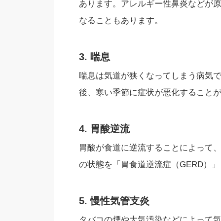
あります。アレルギー性鼻炎などが
なることもあります。
3. 喘息
喘息は気道が狭くなってしまう病気
後、寒い季節に症状が悪化すること
4. 胃酸逆流
胃酸が食道に逆流することによって
の状態を「胃食道逆流症（GERD）
5. 慢性気管支炎
タバコの煙や大気汚染などによって