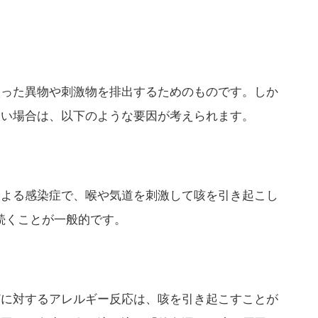
入った異物や刺激物を排出するためのものです。しか
ない場合は、以下のような要因が考えられます。
による感染症で、喉や気道を刺激して咳を引き起こし
間続くことが一般的です。
どに対するアレルギー反応は、咳を引き起こすことが