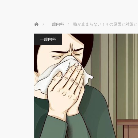
ホーム
一般内科
咳が止まらない！その原因と対策と
一般内科