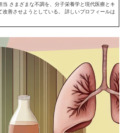
担当 さまざまな不調を、分子栄養学と現代医療とキ
て改善させようとしている。 詳しいプロフィールは