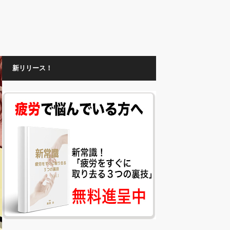
新リリース！