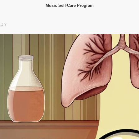
Music Self-Care Program
は？