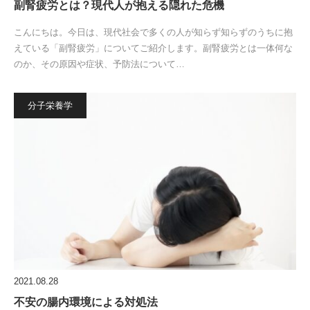
副腎疲労とは？現代人が抱える隠れた危機
こんにちは。今日は、現代社会で多くの人が知らず知らずのうちに抱
えている「副腎疲労」についてご紹介します。副腎疲労とは一体何な
のか、その原因や症状、予防法について…
分子栄養学
2021.08.28
不安の腸内環境による対処法