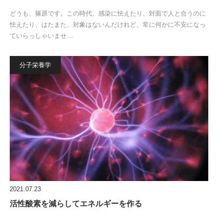
どうも、篠原です。この時代、感染に怯えたり、対面で人と合うのに
怯えたり、はたまた、対象はないんだけれど、常に何かに不安になっ
ていらっしゃいませ…
分子栄養学
2021.07.23
活性酸素を減らしてエネルギーを作る