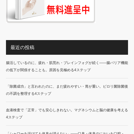
最近の投稿
腸活しているのに、疲れ・肌荒れ・ブレインフォグが続く——腸バリア機能
の低下が関係することも。原因を見極める4ステップ
「除菌成功」と言われたのに、まだ疲れやすい・胃が重い。ピロリ菌除菌後
の不調を整理する4ステップ
血液検査で「正常」でも安心しきれない。マグネシウムと脳の健康を考える
4ステップ
「シャワーを浴びても体臭が消えない」——口臭・体臭のにおいを口腔・