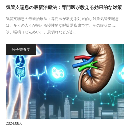
気管支喘息の最新治療法：専門医が教える効果的な対策
気管支喘息の最新治療法：専門医が教える効果的な対策気管支喘息
は、多くの人々が抱える慢性的な呼吸器疾患です。その症状には、
咳、喘鳴（ぜんめい）、息切れなどがあ…
分子栄養学
2024.08.6