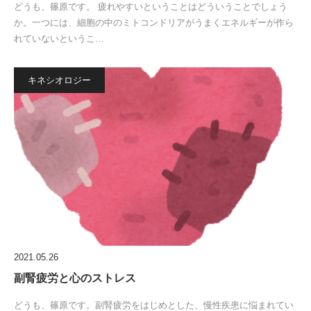
どうも、篠原です。 疲れやすいということはどういうことでしょう
か。一つには、細胞の中のミトコンドリアがうまくエネルギーが作ら
れていないというこ…
キネシオロジー
2021.05.26
副腎疲労と心のストレス
どうも、篠原です。副腎疲労をはじめとした、慢性疾患に悩まれてい