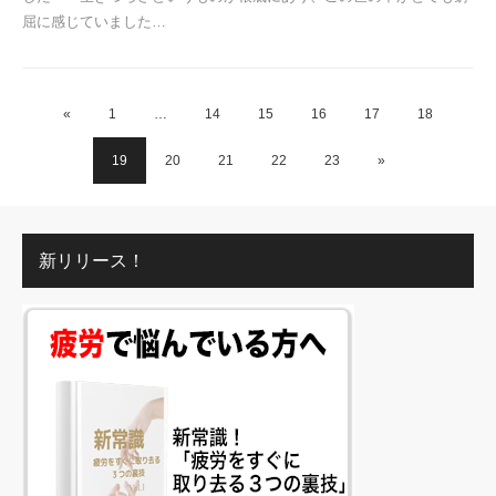
屈に感じていました…
«
1
…
14
15
16
17
18
19
20
21
22
23
»
新リリース！