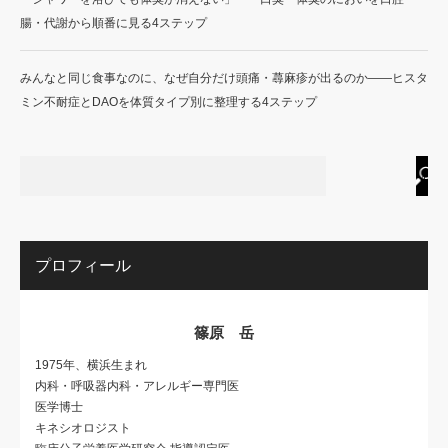
腸・代謝から順番に見る4ステップ
みんなと同じ食事なのに、なぜ自分だけ頭痛・蕁麻疹が出るのか——ヒスタ
ミン不耐症とDAOを体質タイプ別に整理する4ステップ
プロフィール
篠原 岳
1975年、横浜生まれ
内科・呼吸器内科・アレルギー専門医
医学博士
キネシオロジスト