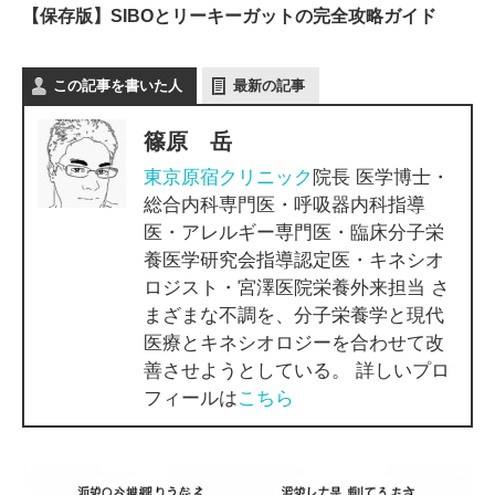
【保存版】SIBOとリーキーガットの完全攻略ガイド
この記事を書いた人
最新の記事
篠原 岳
東京原宿クリニック
院長 医学博士・
総合内科専門医・呼吸器内科指導
医・アレルギー専門医・臨床分子栄
養医学研究会指導認定医・キネシオ
ロジスト・宮澤医院栄養外来担当 さ
まざまな不調を、分子栄養学と現代
医療とキネシオロジーを合わせて改
善させようとしている。 詳しいプロ
フィールは
こちら