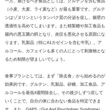
一方、避けるべき食品としては、グルテンを含む食品
（小麦、大麦、ライ麦など）が最も重要です。グルテ
ンはゾヌリンというタンパク質の分泌を促し、腸壁の
透過性を高めてしまいます。また精製糖や加工食品も
腸内の悪玉菌の餌となり、炎症を悪化させる原因にな
ります。乳製品（特にA1カゼインを含む牛乳）、ア
ルコール、カフェインも多くの人にとって刺激物とな
るため制限が望ましいでしょう。
食事プランとしては、まず「除去食」から始めるのが
効果的です。グルテン、乳製品、砂糖、加工食品、ア
ルコールを最低4週間除去し、その後少しずつ戻して
いくことで、自分の体に合わない食品を特定できま
す。また、GAPS（Gut And Psychology Syndrome）