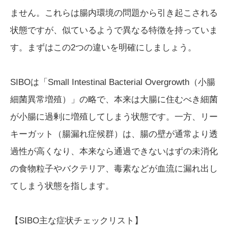
ません。これらは腸内環境の問題から引き起こされる
状態ですが、似ているようで異なる特徴を持っていま
す。まずはこの2つの違いを明確にしましょう。
SIBOは「Small Intestinal Bacterial Overgrowth（小腸
細菌異常増殖）」の略で、本来は大腸に住むべき細菌
が小腸に過剰に増殖してしまう状態です。一方、リー
キーガット（腸漏れ症候群）は、腸の壁が通常より透
過性が高くなり、本来なら通過できないはずの未消化
の食物粒子やバクテリア、毒素などが血流に漏れ出し
てしまう状態を指します。
【SIBO主な症状チェックリスト】