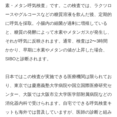
素・メタン呼気検査」です。この検査では、ラクツロ
ースやグルコースなどの糖質溶液を飲んだ後、定期的
に呼気を採取。小腸内の細菌が過剰に増殖している
と、糖質の発酵によって水素やメタンガスが発生し、
それが呼気に反映されます。通常、検査は2〜3時間
かかり、早期に水素やメタンの値が上昇した場合、
SIBOと診断されます。
日本ではこの検査が実施できる医療機関は限られてお
り、東京では慶應義塾大学病院や国立国際医療研究セ
ンター、大阪では大阪市立大学医学部附属病院などの
消化器内科で受けられます。自宅でできる呼気検査キ
ットも海外では普及していますが、医師の診断と組み