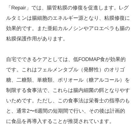
「Repair」では、腸管粘膜の修復を促進します。L-グ
ルタミンは腸細胞のエネルギー源となり、粘膜修復に
効果的です。また亜鉛カルノシンやアロエベラも腸の
粘膜保護作用があります。
自宅でできるケアとしては、低FODMAP食が効果的
です。これはフェルメンタブル（発酵性）のオリゴ
糖、二糖類、単糖類、ポリオール（糖アルコール）を
制限する食事法で、これらは腸内細菌の餌となりやす
いためです。ただし、この食事法は栄養士の指導のも
と、通常2〜6週間の短期間で行い、その後は計画的
に食品を再導入することが推奨されています。