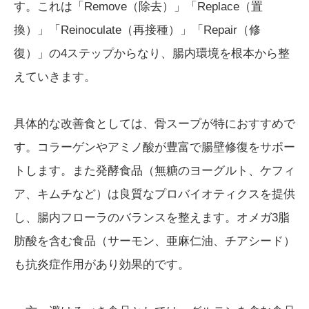
す。これは「Remove（除去）」「Replace（置
換）」「Reinoculate（再接種）」「Repair（修
復）」の4ステップからなり、腸内環境を根本から整
えていきます。
具体的な改善食としては、骨スープが特におすすめで
す。コラーゲンやアミノ酸が豊富で腸壁修復をサポー
トします。また発酵食品（無糖のヨーグルト、ケフィ
ア、キムチなど）は良質なプロバイオティクスを提供
し、腸内フローラのバランスを整えます。オメガ3脂
肪酸を含む食品（サーモン、亜麻仁油、チアシード）
も抗炎症作用があり効果的です。