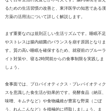
るための生活習慣の改善と、東洋医学の知恵である漢
方薬の活用法について詳しく解説します。
まず重要なのは規則正しい生活リズムです。睡眠不足
やストレスは腸内細菌のバランスを崩す原因となりま
す。質の高い睡眠を確保するため、就寝前のブルーラ
イト対策や、寝る2時間前からの食事制限を実践しま
しょう。
食事面では、プロバイオティクス・プレバイオティク
スを意識した食生活が効果的です。発酵食品（納豆、
味噌、キムチなど）や食物繊維が豊富な野菜（ごぼ
う、れんこんなど）を積極的に摂取しましょう。ま