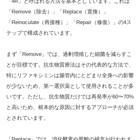
「4R」と呼ばれる方法を基本としています。これは
「Remove（除去）」「Replace（置換）」
「Reinoculate（再接種）」「Repair（修復）」の4ス
テップで構成されています。
まず「Remove」では、過剰増殖した細菌を減らすこ
とが目標です。抗生物質療法はその代表的な方法で、
特にリファキシミンは腸管内にとどまり全身への影響
が少ないため、第一選択薬として使用されることが多
いです。ただし、抗生物質だけでは再発率が60〜70%
と高いため、根本的な原因に対するアプローチが必須
とされています。
「Replace」では、消化酵素や胃酸の補充が行われま