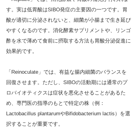
す。実は低胃酸はSIBO発症の主要因の一つです。胃
酸が適切に分泌されないと、細菌が小腸まで生き延び
やすくなるのです。消化酵素サプリメントや、リンゴ
酢を水で薄めて食前に摂取する方法も胃酸分泌促進に
効果的です。
「Reinoculate」では、有益な腸内細菌のバランスを
回復させます。ただし、SIBOの活動期には通常のプ
ロバイオティクスは症状を悪化させることがあるた
め、専門医の指導のもとで特定の株（例：
Lactobacillus plantarumやBifidobacterium lactis）を選
択することが重要です。