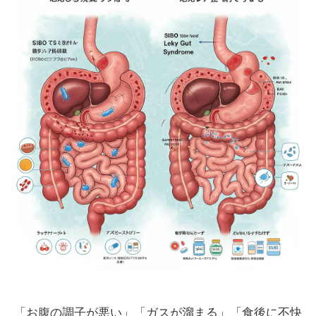
「お腹の調子が悪い」「ガスが溜まる」「食後に不快