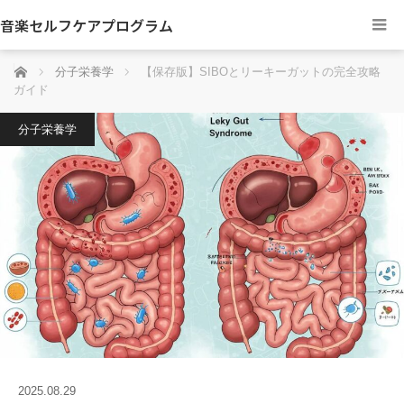
音楽セルフケアプログラム
ホーム
分子栄養学
【保存版】SIBOとリーキーガットの完全攻略
ガイド
分子栄養学
2025.08.29