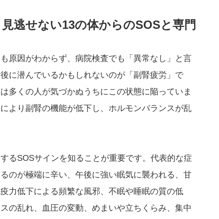
：見逃せない13の体からのSOSと専門
ても原因がわからず、病院検査でも「異常なし」と言
背後に潜んでいるかもしれないのが「副腎疲労」で
実は多くの人が気づかぬうちにこの状態に陥っていま
スにより副腎の機能が低下し、ホルモンバランスが乱
するSOSサインを知ることが重要です。代表的な症
きるのが極端に辛い、午後に強い眠気に襲われる、甘
免疫力低下による頻繁な風邪、不眠や睡眠の質の低
ンスの乱れ、血圧の変動、めまいや立ちくらみ、集中