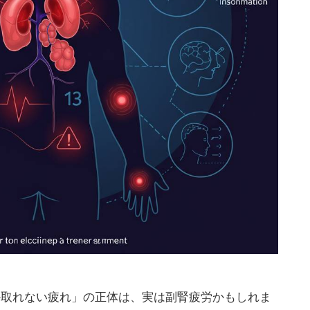
か取れない疲れ」の正体は、実は副腎疲労かもしれま