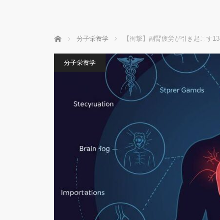
ホーム
分子栄養学
【衝撃】副腎疲労が引き起こす1
分子栄養学