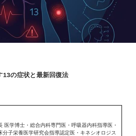
13の症状と最新回復法
長 医学博士・総合内科専門医・呼吸器内科指導医・
床分子栄養医学研究会指導認定医・キネシオロジス