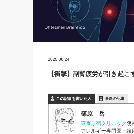
2025.08.24
【衝撃】副腎疲労が引き起こす
この記事を書いた人
最新の記事
篠原 岳
東京原宿クリニック
院
アレルギー専門医・臨