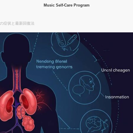
Music Self-Care Program
3の症状と最新回復法