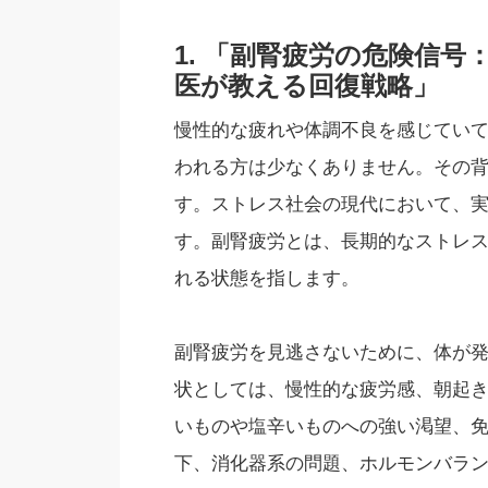
1. 「副腎疲労の危険信号
医が教える回復戦略」
慢性的な疲れや体調不良を感じてい
われる方は少なくありません。その
す。ストレス社会の現代において、
す。副腎疲労とは、長期的なストレ
れる状態を指します。
副腎疲労を見逃さないために、体が発
状としては、慢性的な疲労感、朝起
いものや塩辛いものへの強い渇望、
下、消化器系の問題、ホルモンバラ