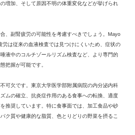
ラの増加、そして原因不明の体重変化などが挙げられ
合、副腎疲労の可能性を考慮すべきでしょう。Mayo
副腎疲労は従来の血液検査では見つけにくいため、症状の
。唾液中のコルチゾールリズム検査など、より専門的
状態把握が可能です。
が不可欠です。東京大学医学部附属病院の内分泌内科
リズムの確立、抗炎症作用のある食事への転換、適度
どを推奨しています。特に食事面では、加工食品や砂
ンパク質や健康的な脂質、色とりどりの野菜を摂るこ