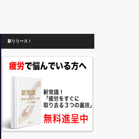
新リリース！