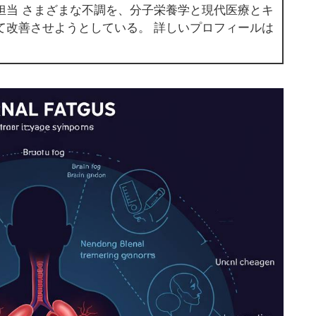
担当 さまざまな不調を、分子栄養学と現代医療とキ
て改善させようとしている。 詳しいプロフィールは