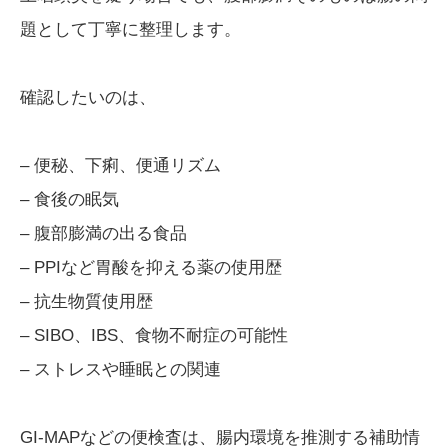
題として丁寧に整理します。
確認したいのは、
– 便秘、下痢、便通リズム
– 食後の眠気
– 腹部膨満の出る食品
– PPIなど胃酸を抑える薬の使用歴
– 抗生物質使用歴
– SIBO、IBS、食物不耐症の可能性
– ストレスや睡眠との関連
GI-MAPなどの便検査は、腸内環境を推測する補助情