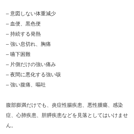
– 意図しない体重減少
– 血便、黒色便
– 持続する発熱
– 強い息切れ、胸痛
– 嚥下困難
– 片側だけの強い痛み
– 夜間に悪化する強い咳
– 強い腹痛、嘔吐
腹部膨満だけでも、炎症性腸疾患、悪性腫瘍、感染
症、心肺疾患、胆膵疾患などを見落としてはいけませ
ん。