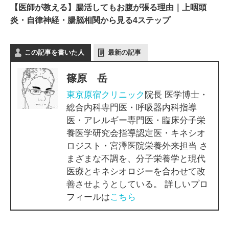
【医師が教える】腸活してもお腹が張る理由｜上咽頭
炎・自律神経・腸脳相関から見る4ステップ
この記事を書いた人
最新の記事
篠原 岳
東京原宿クリニック
院長 医学博士・
総合内科専門医・呼吸器内科指導
医・アレルギー専門医・臨床分子栄
養医学研究会指導認定医・キネシオ
ロジスト・宮澤医院栄養外来担当 さ
まざまな不調を、分子栄養学と現代
医療とキネシオロジーを合わせて改
善させようとしている。 詳しいプロ
フィールは
こちら