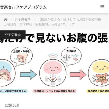
音楽セルフケアプログラム
ホーム
分子栄養学
【医師が教える】腸活してもお腹が張る理由｜
上咽頭炎・自律神経・腸脳相関から見る4ステップ
分子栄養学
2026.05.8