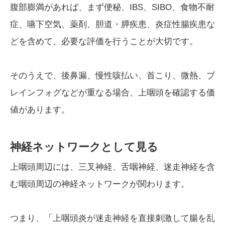
腹部膨満があれば、まず便秘、IBS、SIBO、食物不耐
症、嚥下空気、薬剤、胆道・膵疾患、炎症性腸疾患な
どを含めて、必要な評価を行うことが大切です。
そのうえで、後鼻漏、慢性咳払い、首こり、微熱、ブ
レインフォグなどが重なる場合、上咽頭を確認する価
値があります。
神経ネットワークとして見る
上咽頭周辺には、三叉神経、舌咽神経、迷走神経を含
む咽頭周辺の神経ネットワークが関わります。
つまり、「上咽頭炎が迷走神経を直接刺激して腸を乱