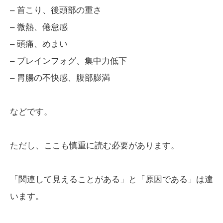
– 首こり、後頭部の重さ
– 微熱、倦怠感
– 頭痛、めまい
– ブレインフォグ、集中力低下
– 胃腸の不快感、腹部膨満
などです。
ただし、ここも慎重に読む必要があります。
「関連して見えることがある」と「原因である」は違
います。