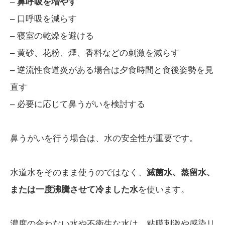
–
鼻呼吸を増やす
– 口呼吸を減らす
– 寝室の乾燥を避ける
– 黄砂、花粉、煙、香料などの刺激を減らす
– 逆流性食道炎がある場合は夕食時間と食後姿勢を見
直す
– 必要に応じて鼻うがいを検討する
鼻うがいを行う場合は、水の安全性が重要です。
水道水をそのまま使うのではなく、
滅菌水、蒸留水、
または一度沸騰させて冷ました水
を使います。
濃度の合わない水や不衛生な水は、粘膜刺激や感染リ