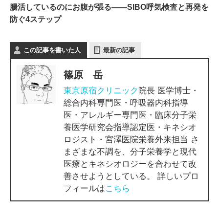
腸活しているのにお腹が張る——SIBO呼気検査と再発を
防ぐ4ステップ
この記事を書いた人
最新の記事
篠原 岳
東京原宿クリニック
院長 医学博士・
総合内科専門医・呼吸器内科指導
医・アレルギー専門医・臨床分子栄
養医学研究会指導認定医・キネシオ
ロジスト・宮澤医院栄養外来担当 さ
まざまな不調を、分子栄養学と現代
医療とキネシオロジーを合わせて改
善させようとしている。 詳しいプロ
フィールは
こちら