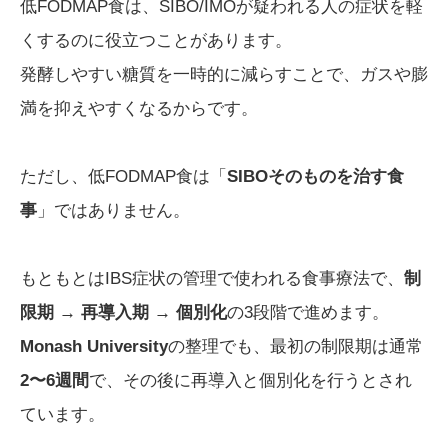
低FODMAP食は、SIBO/IMOが疑われる人の症状を軽
くするのに役立つことがあります。
発酵しやすい糖質を一時的に減らすことで、ガスや膨
満を抑えやすくなるからです。
ただし、低FODMAP食は「
SIBOそのものを治す食
事
」ではありません。
もともとはIBS症状の管理で使われる食事療法で、
制
限期 → 再導入期 → 個別化
の3段階で進めます。
Monash University
の整理でも、最初の制限期は通常
2〜6週間
で、その後に再導入と個別化を行うとされ
ています。