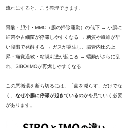
流れにすると、こう整理できます。
胃酸・胆汁・MMC（腸の掃除運動）の低下 → 小腸に
細菌や古細菌が停滞しやすくなる → 糖質や繊維が早
い段階で発酵する → ガスが発生し、腸管内圧の上
昇・痛覚過敏・粘膜刺激が起こる → 蠕動がさらに乱
れ、SIBO/IMOが再燃しやすくなる
この悪循環を断ち切るには、「菌を減らす」だけでな
く、
なぜ小腸に停滞が起きているのか
を見ていく必要
があります。