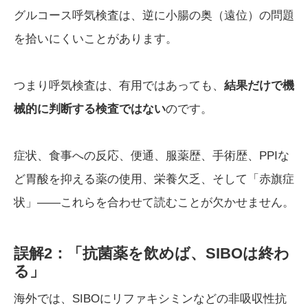
グルコース呼気検査は、逆に小腸の奥（遠位）の問題
を拾いにくいことがあります。
つまり呼気検査は、有用ではあっても、
結果だけで機
械的に判断する検査ではない
のです。
症状、食事への反応、便通、服薬歴、手術歴、PPIな
ど胃酸を抑える薬の使用、栄養欠乏、そして「赤旗症
状」——これらを合わせて読むことが欠かせません。
誤解2：「抗菌薬を飲めば、SIBOは終わ
る」
海外では、SIBOにリファキシミンなどの非吸収性抗