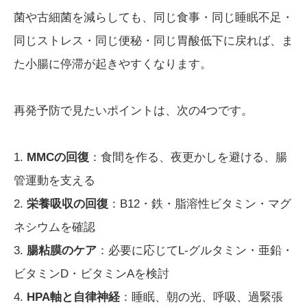
菌や古細菌を減らしても、同じ食事・同じ睡眠不足・
同じストレス・同じ便秘・同じ胃酸低下に戻れば、ま
た小腸に停滞が起きやすくなります。
再発予防で見たいポイントは、次の4つです。
1.
MMCの回復
：食間を作る、夜更かしを避ける、腸
管運動を支える
2.
栄養吸収の回復
：B12・鉄・脂溶性ビタミン・マグ
ネシウムを確認
3.
腸粘膜のケア
：必要に応じてL-グルタミン・亜鉛・
ビタミンD・ビタミンAを検討
4.
HPA軸と自律神経
：睡眠、朝の光、呼吸、過緊張