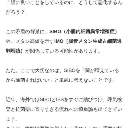
「腸に良いことをしているのに、どうして悪化するん
だろう？」
この矛盾の背景に、
SIBO（小腸内細菌異常増殖症）
や、メタン高値を示す
IMO（腸管メタン生成古細菌過
剰増殖）
が関係している可能性があります。
ただ、ここで大切なのは、SIBOを「菌が増えている
から除菌すればいい」と単純に考えないことです。
近年、海外ではSIBOとIBSをすぐに結びつけ、呼気検
査と抗菌薬に寄りすぎる流れへの慎重論も出てきてい
ます。