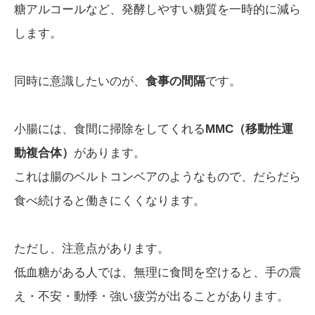
糖アルコールなど、発酵しやすい糖質を一時的に減ら
します。
同時に意識したいのが、
食事の間隔
です。
小腸には、食間に掃除をしてくれる
MMC（移動性運
動複合体）
があります。
これは腸のベルトコンベアのようなもので、だらだら
食べ続けると働きにくくなります。
ただし、注意点があります。
低血糖がある人では、無理に食間を空けると、手の震
え・不安・動悸・強い疲労が出ることがあります。