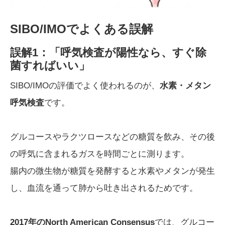
SIBO/IMOでよくある誤解
誤解1：「呼気検査が陽性なら、すぐ除
菌すればいい」
SIBO/IMOの評価でよく使われるのが、
水素・メタン
呼気検査
です。
グルコースやラクツロースなどの糖質を飲み、その後
の呼気に含まれるガスを時間ごとに測ります。
腸内の微生物が糖質を発酵すると水素やメタンが発生
し、血流を通って肺から吐き出されるためです。
2017年のNorth American Consensus
では、グルコー