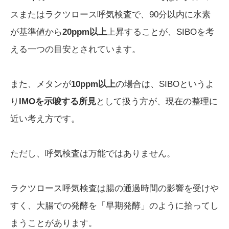
スまたはラクツロース呼気検査で、90分以内に水素
が基準値から
20ppm以上
上昇することが、SIBOを考
える一つの目安とされています。
また、メタンが
10ppm以上
の場合は、SIBOというよ
り
IMOを示唆する所見
として扱う方が、現在の整理に
近い考え方です。
ただし、呼気検査は万能ではありません。
ラクツロース呼気検査は腸の通過時間の影響を受けや
すく、大腸での発酵を「早期発酵」のように拾ってし
まうことがあります。