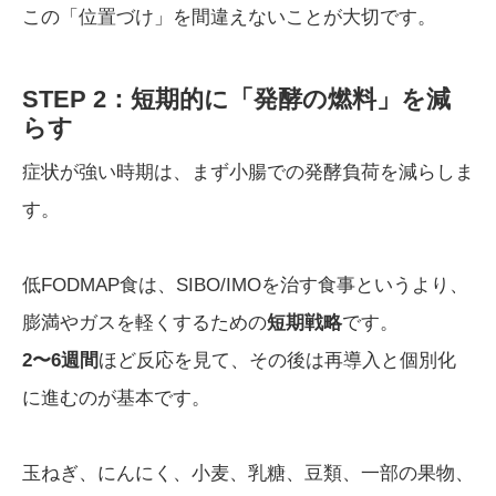
この「位置づけ」を間違えないことが大切です。
STEP 2：短期的に「発酵の燃料」を減
らす
症状が強い時期は、まず小腸での発酵負荷を減らしま
す。
低FODMAP食は、SIBO/IMOを治す食事というより、
膨満やガスを軽くするための
短期戦略
です。
2〜6週間
ほど反応を見て、その後は再導入と個別化
に進むのが基本です。
玉ねぎ、にんにく、小麦、乳糖、豆類、一部の果物、