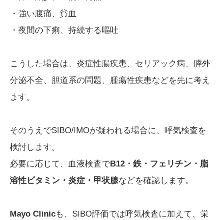
・強い腹痛、貧血
・夜間の下痢、持続する嘔吐
こうした場合は、炎症性腸疾患、セリアック病、膵外
分泌不全、胆道系の問題、腫瘍性疾患などを先に考え
ます。
そのうえでSIBO/IMOが疑われる場合に、呼気検査を
検討します。
必要に応じて、血液検査で
B12・鉄・フェリチン・脂
溶性ビタミン・炎症・甲状腺
などを確認します。
Mayo Clinic
も、SIBO評価では呼気検査に加えて、栄