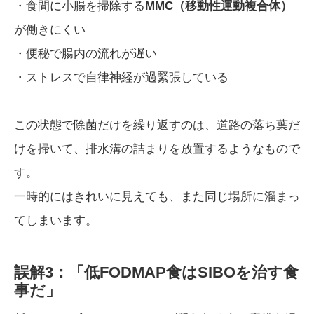
・食間に小腸を掃除する
MMC（移動性運動複合体）
が働きにくい
・便秘で腸内の流れが遅い
・ストレスで自律神経が過緊張している
この状態で除菌だけを繰り返すのは、道路の落ち葉だ
けを掃いて、排水溝の詰まりを放置するようなもので
す。
一時的にはきれいに見えても、また同じ場所に溜まっ
てしまいます。
誤解3：「低FODMAP食はSIBOを治す食
事だ」